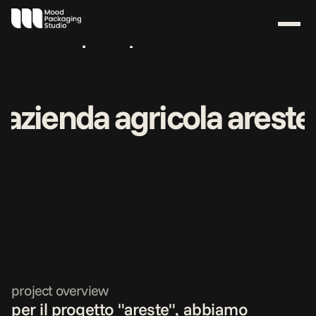
lavori
studio
contatti
azienda agricola areste
project overview
per il progetto "areste", abbiamo 